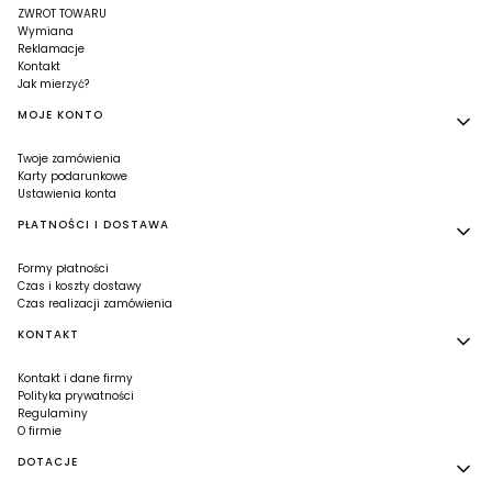
ZWROT TOWARU
Wymiana
Reklamacje
Kontakt
Jak mierzyć?
MOJE KONTO
Twoje zamówienia
Karty podarunkowe
Ustawienia konta
PŁATNOŚCI I DOSTAWA
Formy płatności
Czas i koszty dostawy
Czas realizacji zamówienia
KONTAKT
Kontakt i dane firmy
Polityka prywatności
Regulaminy
O firmie
DOTACJE