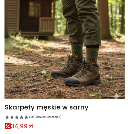
Skarpety męskie w sarny
4.90
(Oceny: 879 Recenzje: 1)
34,99 zł