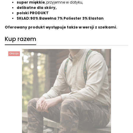
super miękkie
, przyjemne w dotyku,
delikatne dla skóry,
polski PRODUKT
SKŁAD:90% Bawełna 7% Poliester 3% Elastan
Oferowany produkt występuje także w wersji z szelkami.
Kup razem
Okazja