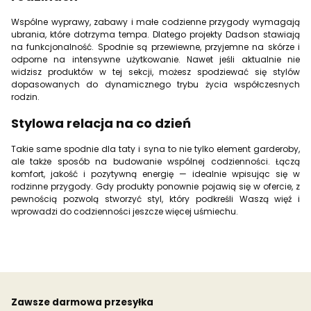
Wspólne wyprawy, zabawy i małe codzienne przygody wymagają
ubrania, które dotrzyma tempa. Dlatego projekty Dadson stawiają
na funkcjonalność. Spodnie są przewiewne, przyjemne na skórze i
odporne na intensywne użytkowanie. Nawet jeśli aktualnie nie
widzisz produktów w tej sekcji, możesz spodziewać się stylów
dopasowanych do dynamicznego trybu życia współczesnych
rodzin.
Stylowa relacja na co dzień
Takie same spodnie dla taty i syna to nie tylko element garderoby,
ale także sposób na budowanie wspólnej codzienności. Łączą
komfort, jakość i pozytywną energię — idealnie wpisując się w
rodzinne przygody. Gdy produkty ponownie pojawią się w ofercie, z
pewnością pozwolą stworzyć styl, który podkreśli Waszą więź i
wprowadzi do codzienności jeszcze więcej uśmiechu.
Zawsze darmowa przesyłka