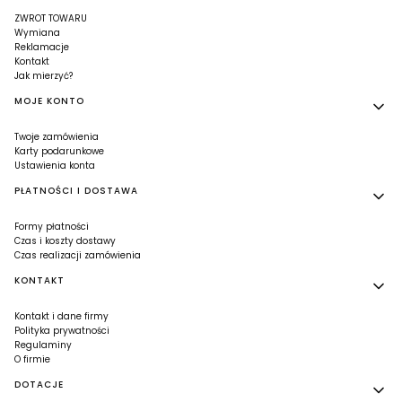
ZWROT TOWARU
Wymiana
Reklamacje
Kontakt
Jak mierzyć?
MOJE KONTO
Twoje zamówienia
Karty podarunkowe
Ustawienia konta
PŁATNOŚCI I DOSTAWA
Formy płatności
Czas i koszty dostawy
Czas realizacji zamówienia
KONTAKT
Kontakt i dane firmy
Polityka prywatności
Regulaminy
O firmie
DOTACJE