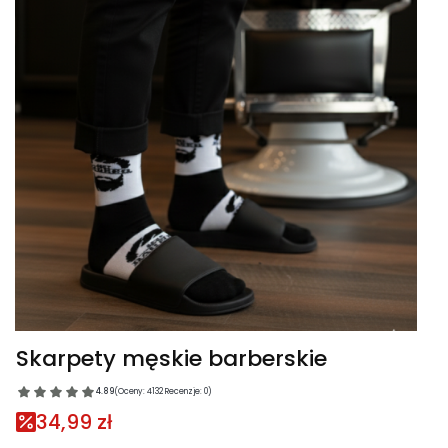
Skarpety męskie barberskie
4.89
(Oceny: 4132 Recenzje: 0)
34,99 zł