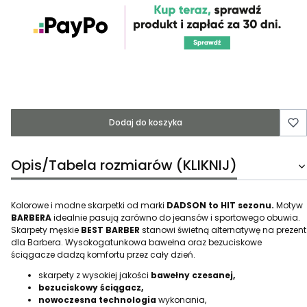
Dodaj do koszyka
Opis/Tabela rozmiarów (KLIKNIJ)
Kolorowe i modne skarpetki od marki
DADSON to HIT sezonu.
Motyw
BARBERA
idealnie pasują zarówno do jeansów i sportowego obuwia.
Skarpety męskie
BEST BARBER
stanowi świetną alternatywę na prezent
dla Barbera. Wysokogatunkowa bawełna oraz bezuciskowe
ściągacze dadzą komfortu przez cały dzień.
skarpety z wysokiej jakości
bawełny czesanej,
bezuciskowy ściągacz,
nowoczesna technologia
wykonania,