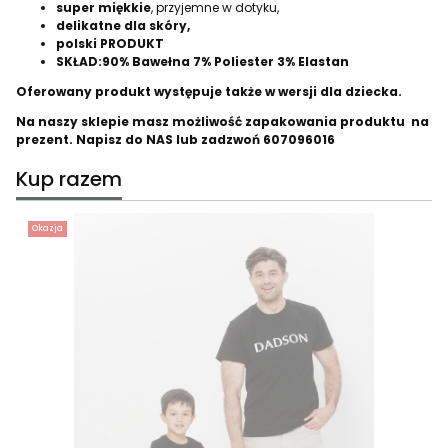
super miękkie
, przyjemne w dotyku,
delikatne dla skóry,
polski PRODUKT
SKŁAD:90% Bawełna 7% Poliester 3% Elastan
Oferowany produkt występuje także w wersji dla dziecka.
Na naszy sklepie masz możliwość zapakowania produktu na
prezent. Napisz do NAS lub zadzwoń 607096016
Kup razem
Okazja