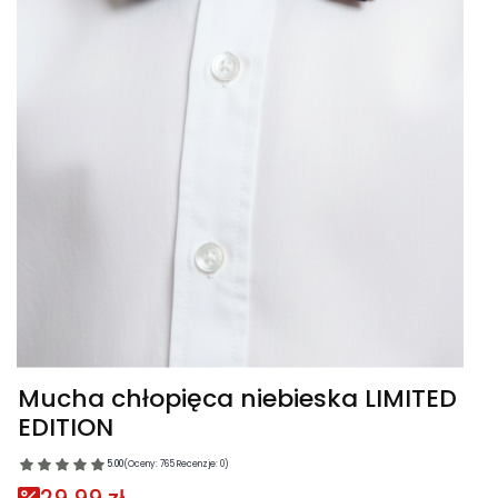
Mucha chłopięca niebieska LIMITED
EDITION
5.00
(Oceny: 765 Recenzje: 0)