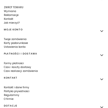
ZWROT TOWARU
Wymiana
Reklamacje
Kontakt
Jak mierzyć?
MOJE KONTO
Twoje zamówienia
Karty podarunkowe
Ustawienia konta
PŁATNOŚCI I DOSTAWA
Formy płatności
Czas i koszty dostawy
Czas realizacji zamówienia
KONTAKT
Kontakt i dane firmy
Polityka prywatności
Regulaminy
O firmie
DOTACJE