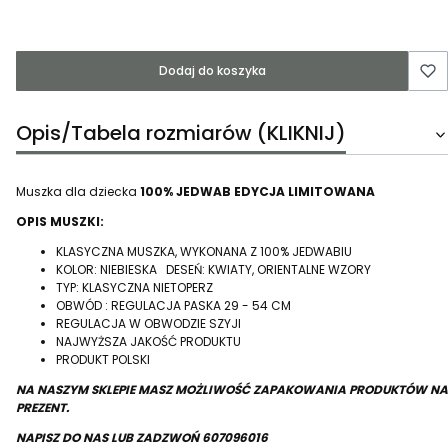
Dodaj do koszyka
Opis/Tabela rozmiarów (KLIKNIJ)
Muszka dla dziecka
100% JEDWAB EDYCJA LIMITOWANA
OPIS MUSZKI:
KLASYCZNA MUSZKA, WYKONANA Z 100% JEDWABIU
KOLOR: NIEBIESKA DESEŃ: KWIATY, ORIENTALNE WZORY
TYP: KLASYCZNA NIETOPERZ
OBWÓD : REGULACJA PASKA 29 - 54 CM
REGULACJA W OBWODZIE SZYJI
NAJWYŻSZA JAKOŚĆ PRODUKTU
PRODUKT POLSKI
NA NASZYM SKLEPIE MASZ MOŻLIWOŚĆ ZAPAKOWANIA PRODUKTÓW NA
PREZENT.
NAPISZ DO NAS LUB ZADZWOŃ 607096016