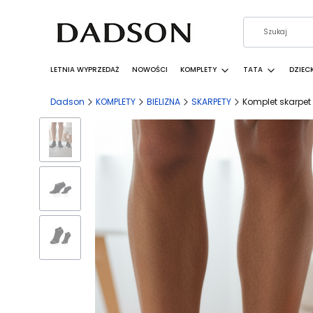
LETNIA WYPRZEDAŻ
NOWOŚCI
KOMPLETY
TATA
DZIEC
Dadson
KOMPLETY
BIELIZNA
SKARPETY
Komplet skarpet 