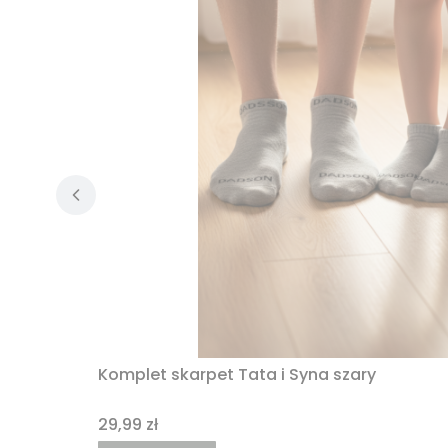
Komplet skarpet Tata i Syna szary
Cena
29,99 zł