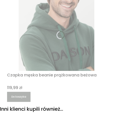
Czapka męska beanie prążkowana beżowa
Cena
119,99 zł
Do koszyka
Inni klienci kupili również...