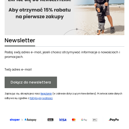
Newsletter
Podaj swój adres e-mail, jeżeli chcesz otrzymywać informacje o nowościach i
promocjach.
Twój adres e-mail
Dołącz do newslettera
Zapisując się, akceptujesz nasz
Regulamin
(w zakresie dotyczącym Newslettera). Przetwarzanie danych
odbywa się zgodnie z
Polityką prywatności
.