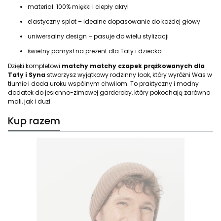
materiał: 100% miękki i ciepły akryl
elastyczny splot – idealne dopasowanie do każdej głowy
uniwersalny design – pasuje do wielu stylizacji
świetny pomysł na prezent dla Taty i dziecka
Dzięki kompletowi
matchy matchy czapek prążkowanych dla
Taty i Syna
stworzysz wyjątkowy rodzinny look, który wyróżni Was w
tłumie i doda uroku wspólnym chwilom. To praktyczny i modny
dodatek do jesienno-zimowej garderoby, który pokochają zarówno
mali, jak i duzi.
Kup razem