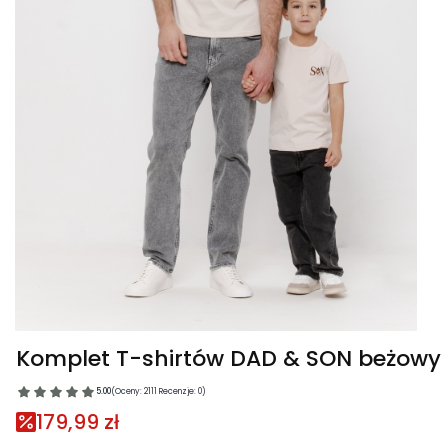
Komplet T-shirtów DAD & SON beżowy
5.00
(Oceny: 2111 Recenzje: 0)
179,99 zł