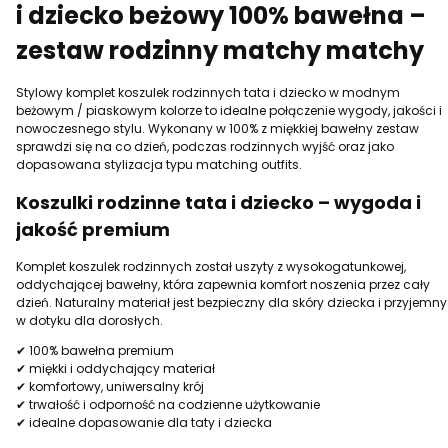
i dziecko beżowy 100% bawełna –
zestaw rodzinny matchy matchy
Stylowy komplet koszulek rodzinnych tata i dziecko w modnym
beżowym / piaskowym kolorze to idealne połączenie wygody, jakości i
nowoczesnego stylu. Wykonany w 100% z miękkiej bawełny zestaw
sprawdzi się na co dzień, podczas rodzinnych wyjść oraz jako
dopasowana stylizacja typu matching outfits.
Koszulki rodzinne tata i dziecko – wygoda i
jakość premium
Komplet koszulek rodzinnych został uszyty z wysokogatunkowej,
oddychającej bawełny, która zapewnia komfort noszenia przez cały
dzień. Naturalny materiał jest bezpieczny dla skóry dziecka i przyjemny
w dotyku dla dorosłych.
✔ 100% bawełna premium
✔ miękki i oddychający materiał
✔ komfortowy, uniwersalny krój
✔ trwałość i odporność na codzienne użytkowanie
✔ idealne dopasowanie dla taty i dziecka