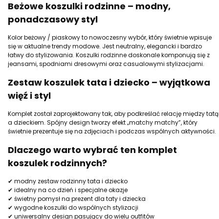
Beżowe koszulki rodzinne – modny,
ponadczasowy styl
Kolor beżowy / piaskowy to nowoczesny wybór, który świetnie wpisuje
się w aktualne trendy modowe. Jest neutralny, elegancki i bardzo
łatwy do stylizowania. Koszulki rodzinne doskonale komponują się z
jeansami, spodniami dresowymi oraz casualowymi stylizacjami.
Zestaw koszulek tata i dziecko – wyjątkowa
więź i styl
Komplet został zaprojektowany tak, aby podkreślać relację między tatą
a dzieckiem. Spójny design tworzy efekt „matchy matchy”, który
świetnie prezentuje się na zdjęciach i podczas wspólnych aktywności.
Dlaczego warto wybrać ten komplet
koszulek rodzinnych?
✔ modny zestaw rodzinny tata i dziecko
✔ idealny na co dzień i specjalne okazje
✔ świetny pomysł na prezent dla taty i dziecka
✔ wygodne koszulki do wspólnych stylizacji
✔ uniwersalny design pasujący do wielu outfitów