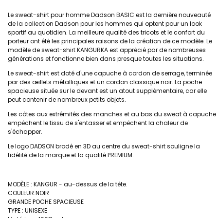
Le sweat-shirt pour homme Dadson BASIC est la dernière nouveauté
de la collection Dadson pour les hommes qui optent pour un look
sportif au quotidien. La meilleure qualité des tricots et le confort du
porteur ont été les principales raisons de la création de ce modèle. Le
modèle de sweat-shirt KANGURKA est apprécié par de nombreuses
générations et fonctionne bien dans presque toutes les situations.
Le sweat-shirt est doté d'une capuche à cordon de serrage, terminée
par des œillets métalliques et un cordon classique noir. La poche
spacieuse située sur le devant est un atout supplémentaire, car elle
peut contenir de nombreux petits objets.
Les côtes aux extrémités des manches et au bas du sweat à capuche
empêchent le tissu de s'entasser et empêchent la chaleur de
s'échapper.
Le logo DADSON brodé en 3D au centre du sweat-shirt souligne la
fidélité de la marque et la qualité PREMIUM.
MODÈLE : KANGUR - au-dessus de la tête.
COULEUR:NOIR
GRANDE POCHE SPACIEUSE
TYPE : UNISEXE