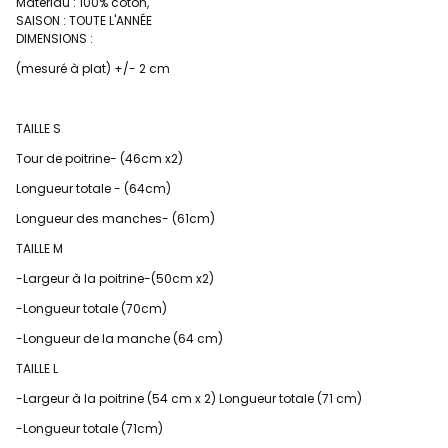
Matériau : 100% coton,
SAISON : TOUTE L'ANNÉE
DIMENSIONS :
(mesuré à plat) +/- 2 cm
TAILLE S
Tour de poitrine- (46cm x2)
Longueur totale - (64cm)
Longueur des manches- (61cm)
TAILLE M
-Largeur à la poitrine-(50cm x2)
-Longueur totale (70cm)
-Longueur de la manche (64 cm)
TAILLE L
-Largeur à la poitrine (54 cm x 2) Longueur totale (71 cm)
-Longueur totale (71cm)