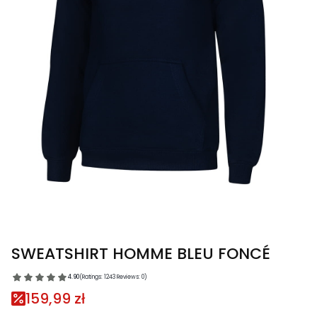
SWEATSHIRT HOMME BLEU FONCÉ
4.90
(Ratings: 1243 Reviews: 0)
159,99 zł