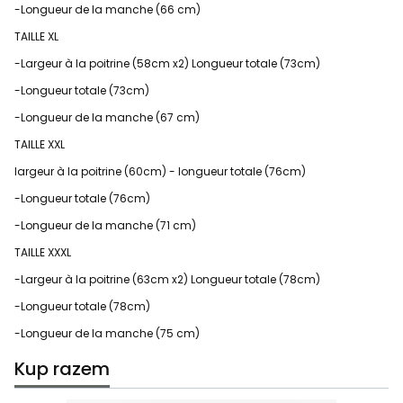
-Longueur de la manche (66 cm)
TAILLE XL
-Largeur à la poitrine (58cm x2) Longueur totale (73cm)
-Longueur totale (73cm)
-Longueur de la manche (67 cm)
TAILLE XXL
largeur à la poitrine (60cm) - longueur totale (76cm)
-Longueur totale (76cm)
-Longueur de la manche (71 cm)
TAILLE XXXL
-Largeur à la poitrine (63cm x2) Longueur totale (78cm)
-Longueur totale (78cm)
-Longueur de la manche (75 cm)
Kup razem