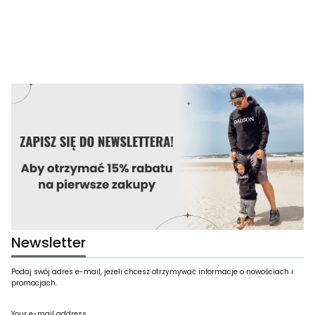
Newsletter
Podaj swój adres e-mail, jeżeli chcesz otrzymywać informacje o nowościach i
promocjach.
Your e-mail address