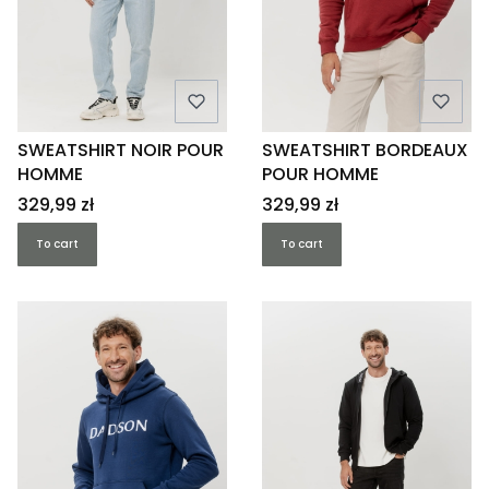
SWEATSHIRT NOIR POUR
SWEATSHIRT BORDEAUX
HOMME
POUR HOMME
Price
Price
329,99 zł
329,99 zł
To cart
To cart