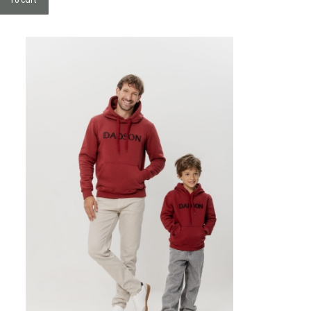
To cart