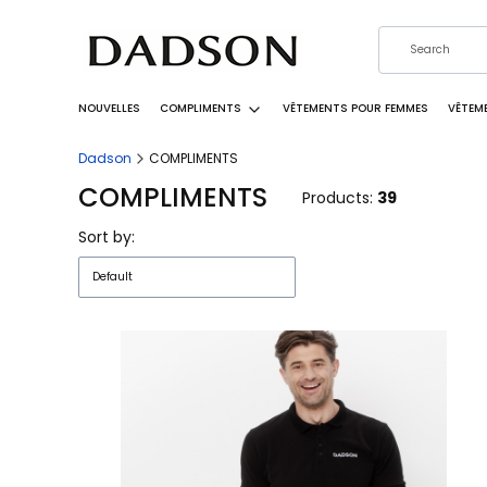
NOUVELLES
COMPLIMENTS
VÊTEMENTS POUR FEMMES
VÊTEM
Dadson
COMPLIMENTS
COMPLIMENTS
Products:
39
List of products
Sort by:
Default