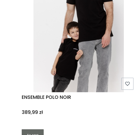
ENSEMBLE POLO NOIR
Price
389,99 zł