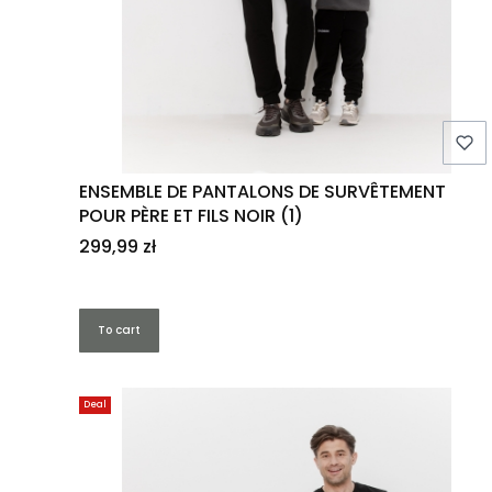
ENSEMBLE DE PANTALONS DE SURVÊTEMENT
POUR PÈRE ET FILS NOIR (1)
Price
299,99 zł
To cart
Deal