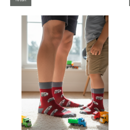
To cart