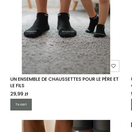
UN ENSEMBLE DE CHAUSSETTES POUR LE PÈRE ET
LE FILS
Price
29,99 zł
To cart