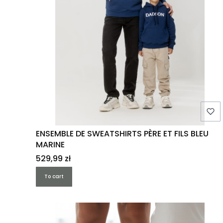
ENSEMBLE DE SWEATSHIRTS PÈRE ET FILS BLEU
MARINE
Price
529,99 zł
To cart