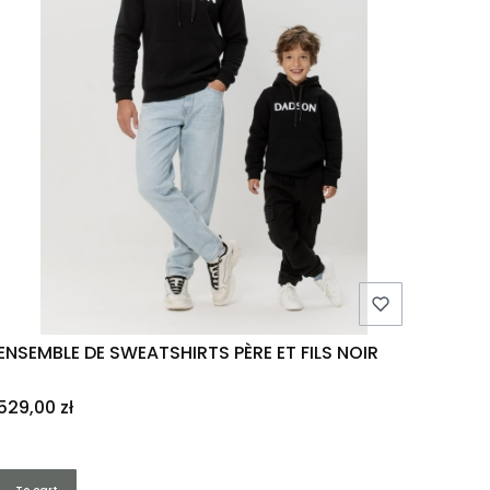
ENSEMBLE DE SWEATSHIRTS PÈRE ET FILS NOIR
Price
529,00 zł