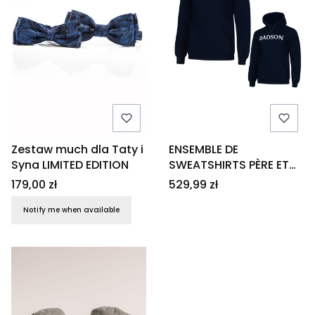
Zestaw much dla Taty i
ENSEMBLE DE
Syna LIMITED EDITION
SWEATSHIRTS PÈRE ET
FILS BLEU FONCÉ
Price
Price
179,00 zł
529,99 zł
Notify me when available