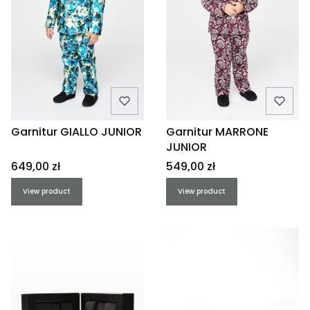
Garnitur GIALLO JUNIOR
Garnitur MARRONE
JUNIOR
Price
Price
649,00 zł
549,00 zł
View product
View product