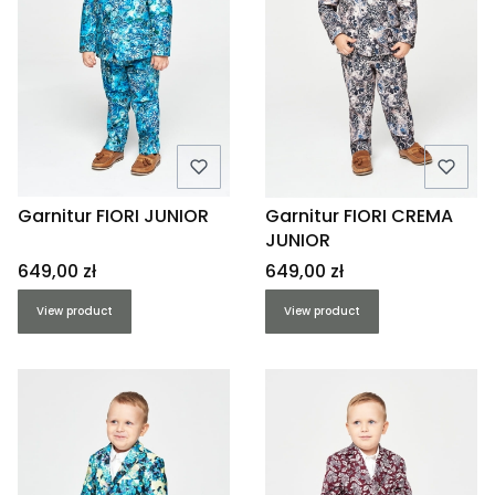
Garnitur FIORI JUNIOR
Garnitur FIORI CREMA
JUNIOR
Price
Price
649,00 zł
649,00 zł
View product
View product