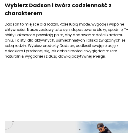
Wybierz Dadson i twórz codzienność z
charakterem
Dadson to miejsce dla rodzin, które lubią modę, wygodę i wspólne
aktywności. Nasze zestawy tata syn, dopasowane bluzy, spodnie, T-
shirty i akcesoria powstają po to, aby dodawać radości każdemu
dniu. To styl dla aktywnych, uśmiechniętych i blisko związanych ze
sobą rodzin. Wybierz produkty Dadson, podkreśl swoją relację z
dzieckiem i przekonaj się, jak dobrze możecie wyglądać razem -
naturalnie, wygodnie i z dużą dawką pozytywnej energii.