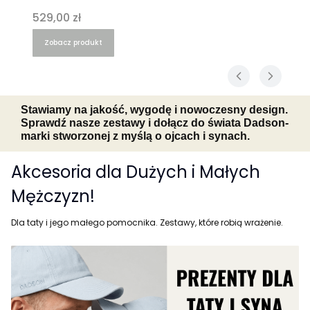
Cena
529,00 zł
Zobacz produkt
Stawiamy na jakość, wygodę i nowoczesny design.
Sprawdź nasze zestawy i dołącz do świata Dadson-
marki stworzonej z myślą o ojcach i synach.
Akcesoria dla Dużych i Małych
Mężczyzn!
Dla taty i jego małego pomocnika. Zestawy, które robią wrażenie.