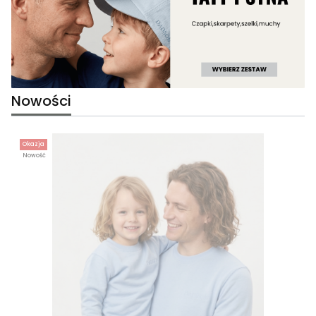
Nowości
Okazja
Nowość