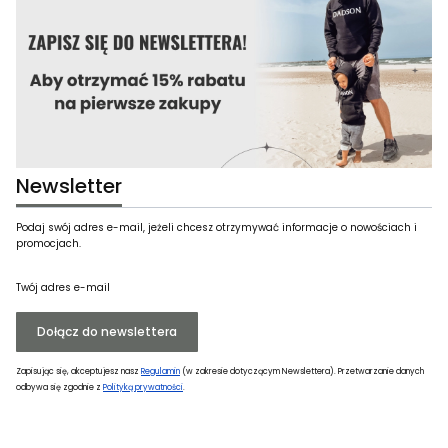
Newsletter
Podaj swój adres e-mail, jeżeli chcesz otrzymywać informacje o nowościach i
promocjach.
Twój adres e-mail
Dołącz do newslettera
Zapisując się, akceptujesz nasz
Regulamin
(w zakresie dotyczącym Newslettera). Przetwarzanie danych
odbywa się zgodnie z
Polityką prywatności
.