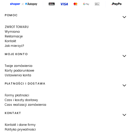
Linki w stopce
POMOC
ZWROT TOWARU
Wymiana
Reklamacje
Kontakt
Jak mierzyć?
MOJE KONTO
Twoje zamówienia
Karty podarunkowe
Ustawienia konta
PŁATNOŚCI I DOSTAWA
Formy płatności
Czas i koszty dostawy
Czas realizacji zamówienia
KONTAKT
Kontakt i dane firmy
Polityka prywatności