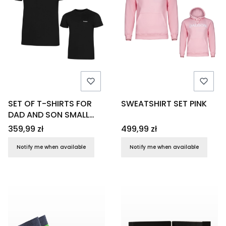
SET OF T-SHIRTS FOR
SWEATSHIRT SET PINK
DAD AND SON SMALL
LOGO
Price
Price
359,99 zł
499,99 zł
Notify me when available
Notify me when available