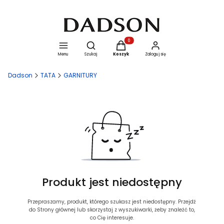
Otwórz wyszukiwarkę
Produkty w koszyku: 0. Zobacz szcze
Menu
Szukaj
Koszyk
Zaloguj się
Dadson
TATA
GARNITURY
Produkt jest niedostępny
Przepraszamy, produkt, którego szukasz jest niedostępny. Przejdź
do Strony głównej lub skorzystaj z wyszukiwarki, żeby znaleźć to,
co Cię interesuje.