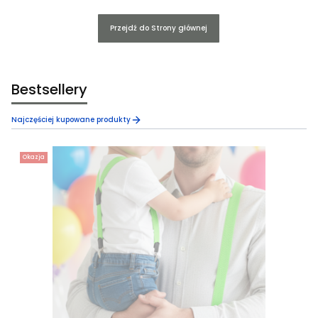
Przejdź do Strony głównej
Bestsellery
Najczęściej kupowane produkty
Okazja